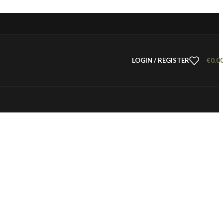
LOGIN / REGISTER
€
0.0