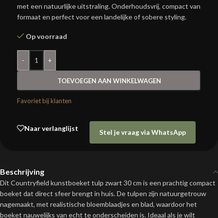
met een natuurlijke uitstraling. Onderhoudsvrij, compact van
formaat en perfect voor een landelijke of sobere styling.
Op voorraad
-
+
TOEVOEGEN AAN WINKELWAGEN
Favoriet bij klanten
Naar verlanglijst
Stel je vraag via WhatsApp
Beschrijving
Dit Countryfield kunstboeket tulp zwart 30 cm is een prachtig compact
boeket dat direct sfeer brengt in huis. De tulpen zijn natuurgetrouw
nagemaakt, met realistische bloemblaadjes en blad, waardoor het
boeket nauwelijks van echt te onderscheiden is. Ideaal als je wilt