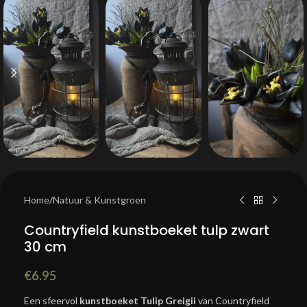
Home
/
Natuur & Kunstgroen
Countryfield kunstboeket tulp zwart
30 cm
€
6.95
Een sfeervol
kunstboeket Tulip Greigii
van Countryfield