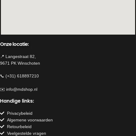
Onze locatie:
📍 Langestraat 82,
9671 PK Winschoten
📞 (+31) 618897210
✉️
info@mdshop.nl
Handige links:
Privacybeleid
Algemene voorwaarden
Retourbeleid
Veelgestelde vragen