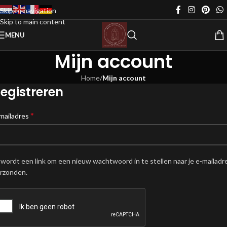
Skip to navigation
Skip to main content
MENU
Mijn account
Home
/
Mijn account
egistreren
*
mailadres
 wordt een link om een nieuw wachtwoord in te stellen naar je e-mailadr
rzonden.