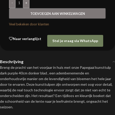
-
+
TOEVOEGEN AAN WINKELWAGEN
Veel bekeken door klanten
Naar verlanglijst
Stel je vraag via WhatsApp
Beschrijving
Breng de pracht van het voorjaar in huis met onze Papegaai kunsttulp
dark purple 40cm donker blad , een adembenemende en
onderhoudsvrije manier om de levendigheid van bloemen het hele jaar
door te ervaren. Deze kunsttulpen zijn ontworpen met oog voor detail,
waarbij de real touch technologie ervoor zorgt dat ze niet van echt te
onderscheiden zijn. Het resultaat? Een tijdloos en kleurrijk boeket dat
de schoonheid van de lente naar je leefruimte brengt, ongeacht het
seizoen.