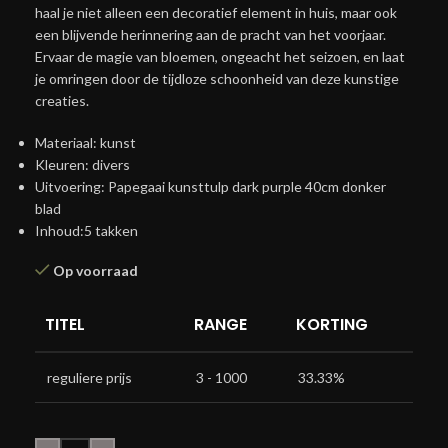
haal je niet alleen een decoratief element in huis, maar ook
een blijvende herinnering aan de pracht van het voorjaar.
Ervaar de magie van bloemen, ongeacht het seizoen, en laat
je omringen door de tijdloze schoonheid van deze kunstige
creaties.
Materiaal: kunst
Kleuren: divers
Uitvoering: Papegaai kunsttulp dark purple 40cm donker
blad
Inhoud:5 takken
Op voorraad
TITEL
RANGE
KORTING
reguliere prijs
3 - 1000
33.33%