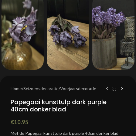
Home
/
Seizoensdecoratie
/
Voorjaarsdecoratie
Papegaai kunsttulp dark purple
40cm donker blad
€
10.95
Met de Papegaai kunsttulp dark purple 40cm donker blad