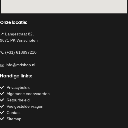
Onze locatie:
📍 Langestraat 82,
9671 PK Winschoten
📞 (+31) 618897210
✉️
info@mdshop.nl
Handige links:
Privacybeleid
Algemene voorwaarden
Retourbeleid
Veelgestelde vragen
Contact
Sitemap