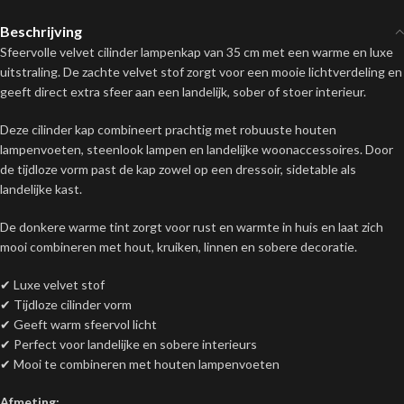
Beschrijving
Sfeervolle velvet cilinder lampenkap van 35 cm met een warme en luxe
uitstraling. De zachte velvet stof zorgt voor een mooie lichtverdeling en
geeft direct extra sfeer aan een landelijk, sober of stoer interieur.
Deze cilinder kap combineert prachtig met robuuste houten
lampenvoeten, steenlook lampen en landelijke woonaccessoires. Door
de tijdloze vorm past de kap zowel op een dressoir, sidetable als
landelijke kast.
De donkere warme tint zorgt voor rust en warmte in huis en laat zich
mooi combineren met hout, kruiken, linnen en sobere decoratie.
✔ Luxe velvet stof
✔ Tijdloze cilinder vorm
✔ Geeft warm sfeervol licht
✔ Perfect voor landelijke en sobere interieurs
✔ Mooi te combineren met houten lampenvoeten
Afmeting: