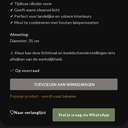
✔ Tijdloze cilinder vorm
✔ Geeft warm sfeervol licht
✔ Perfect voor landelijke en sobere interieurs
✔ Mooi te combineren met houten lampenvoeten
Afmeting:
Diameter: 35 cm
⚠ Kleur kan door lichtinval en beeldscherminstellingen iets
afwijken van de werkelijkheid.
Op voorraad
TOEVOEGEN AAN WINKELWAGEN
Populair product – wordt vaak bekeken
Naar verlanglijst
Stel je vraag via WhatsApp