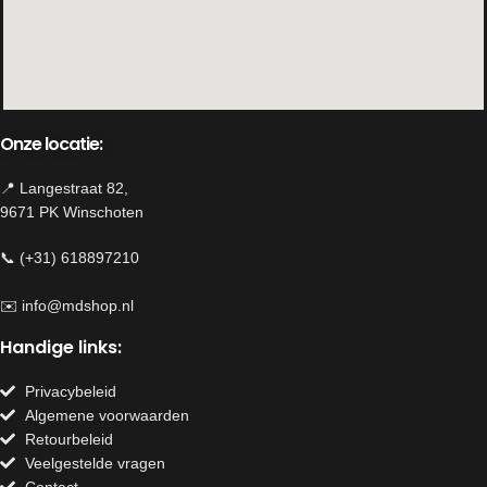
Onze locatie:
📍 Langestraat 82,
9671 PK Winschoten
📞 (+31) 618897210
✉️
info@mdshop.nl
Handige links:
Privacybeleid
Algemene voorwaarden
Retourbeleid
Veelgestelde vragen
Contact