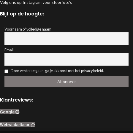
Volg ons op Instagram voor sfeerfoto’s
Blijf op de hoogte:
Voornaam of volledige naam
Email
Door verder te gaan, ga je akkoord met het privacy beleid.
Klantreviews:
Google
Webwinkelkeur