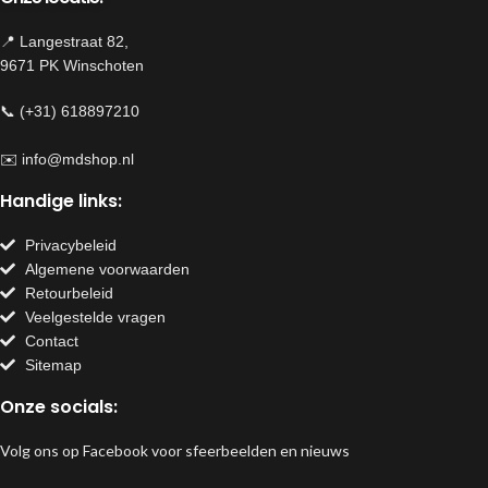
📍 Langestraat 82,
9671 PK Winschoten
📞 (+31) 618897210
✉️
info@mdshop.nl
Handige links:
Privacybeleid
Algemene voorwaarden
Retourbeleid
Veelgestelde vragen
Contact
Sitemap
Onze socials:
Volg ons op Facebook voor sfeerbeelden en nieuws