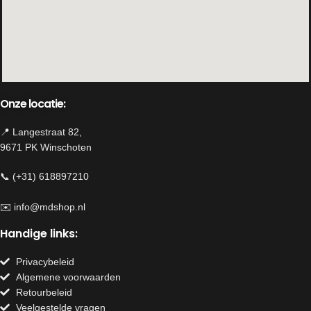
Onze locatie:
📍 Langestraat 82,
9671 PK Winschoten
📞 (+31) 618897210
✉️
info@mdshop.nl
Handige links:
Privacybeleid
Algemene voorwaarden
Retourbeleid
Veelgestelde vragen