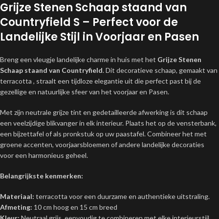
Grijze Stenen Schaap staand van
Countryfield S – Perfect voor de
Landelijke Stijl in Voorjaar en Pasen
Breng een vleugje landelijke charme in huis met het
Grijze Stenen
Schaap staand van Countryfield
. Dit decoratieve schaap, gemaakt van
terracotta , straalt een tijdloze elegantie uit die perfect past bij de
gezellige en natuurlijke sfeer van het voorjaar en Pasen.
Met zijn neutrale grijze tint en gedetailleerde afwerking is dit schaap
een veelzijdige blikvanger in elk interieur. Plaats het op de vensterbank,
een bijzettafel of als pronkstuk op uw paastafel. Combineer het met
groene accenten, voorjaarsbloemen of andere landelijke decoraties
voor een harmonieus geheel.
Belangrijkste kenmerken:
Materiaal:
terracotta voor een duurzame en authentieke uitstraling.
Afmeting:
10 cm hoog en 15 cm breed
Kleur:
Neutraal grijs, eenvoudig te combineren met elke interieurstijl.