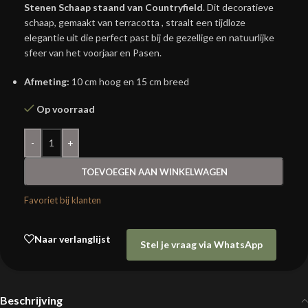
Stenen Schaap staand van Countryfield
. Dit decoratieve
schaap, gemaakt van terracotta , straalt een tijdloze
elegantie uit die perfect past bij de gezellige en natuurlijke
sfeer van het voorjaar en Pasen.
Afmeting:
10 cm hoog en 15 cm breed
Op voorraad
-
+
TOEVOEGEN AAN WINKELWAGEN
Favoriet bij klanten
Naar verlanglijst
Stel je vraag via WhatsApp
Beschrijving