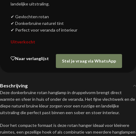
landelijke uitstraling.
✔ Gevlochten rotan
✔ Donkerbruine naturel tint
✔ Perfect voor veranda of interieur
Uitverkocht
Naar verlanglijst
Stel je vraag via WhatsApp
Beschrijving
Deze donkerbruine rotan hanglamp in druppelvorm brengt direct
warmte en sfeer in huis of onder de veranda. Het fijne vlechtwerk en de
diepe naturel bruine kleur zorgen voor een rustige en landelijke
uitstraling die perfect past binnen een sober en stoer interieur.
Door het compacte formaat is deze rotan hanger ideaal voor kleinere
ruimtes, een gezellige hoek of als combinatie van meerdere hanglampen