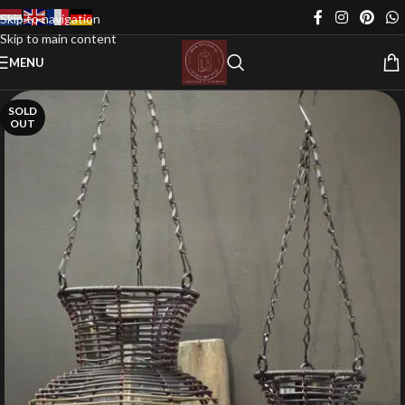
Skip to navigation
Skip to main content
MENU
SOLD
OUT