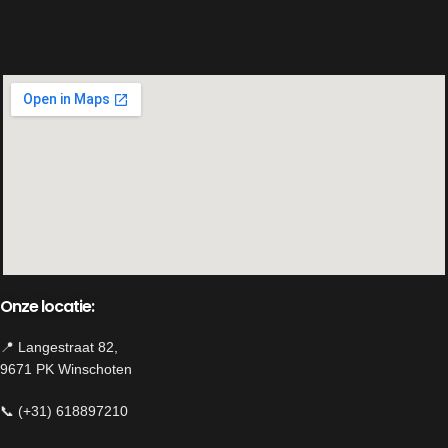
Onze locatie:
📍 Langestraat 82,
9671 PK Winschoten
📞 (+31) 618897210