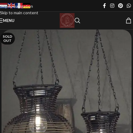
Skip to navigation
Skip to main content
MENU
SOLD
OUT