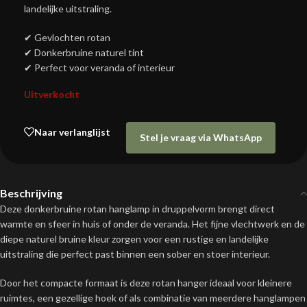
landelijke uitstraling.
✔ Gevlochten rotan
✔ Donkerbruine naturel tint
✔ Perfect voor veranda of interieur
Uitverkocht
Naar verlanglijst
Stel je vraag via WhatsApp
Beschrijving
Deze donkerbruine rotan hanglamp in druppelvorm brengt direct
warmte en sfeer in huis of onder de veranda. Het fijne vlechtwerk en de
diepe naturel bruine kleur zorgen voor een rustige en landelijke
uitstraling die perfect past binnen een sober en stoer interieur.
Door het compacte formaat is deze rotan hanger ideaal voor kleinere
ruimtes, een gezellige hoek of als combinatie van meerdere hanglampen