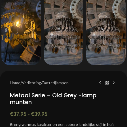
Home
/
Verlichting
/
Batterijlampen
Metaal Serie – Old Grey -lamp
munten
€
37.95
-
€
39.95
Breng warmte, karakter en een sobere landelijke stijl in huis