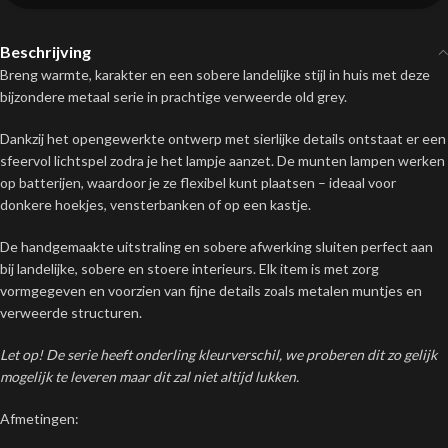
Beschrijving
Breng warmte, karakter en een sobere landelijke stijl in huis met deze
bijzondere metaal serie in prachtige verweerde old grey.
Dankzij het opengewerkte ontwerp met sierlijke details ontstaat er een
sfeervol lichtspel zodra je het lampje aanzet. De munten lampen werken
op batterijen, waardoor je ze flexibel kunt plaatsen – ideaal voor
donkere hoekjes, vensterbanken of op een kastje.
De handgemaakte uitstraling en sobere afwerking sluiten perfect aan
bij landelijke, sobere en stoere interieurs. Elk item is met zorg
vormgegeven en voorzien van fijne details zoals metalen muntjes en
verweerde structuren.
Let op! De serie heeft onderling kleurverschil, we proberen dit zo gelijk
mogelijk te leveren maar dit zal niet altijd lukken.
Afmetingen: