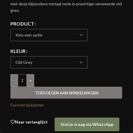
met deze bijzondere metaal serie in prachtige verweerde old
grey.
PRODUCT
KLEUR
-
+
TOEVOEGEN AAN WINKELWAGEN
Favoriet bij klanten
Naar verlanglijst
Stel je vraag via WhatsApp