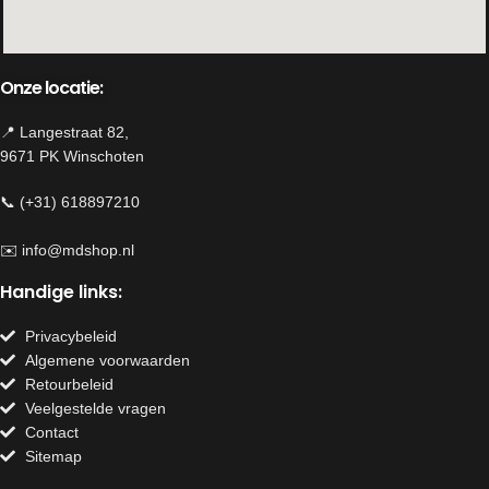
Onze locatie:
📍 Langestraat 82,
9671 PK Winschoten
📞 (+31) 618897210
✉️
info@mdshop.nl
Handige links:
Privacybeleid
Algemene voorwaarden
Retourbeleid
Veelgestelde vragen
Contact
Sitemap