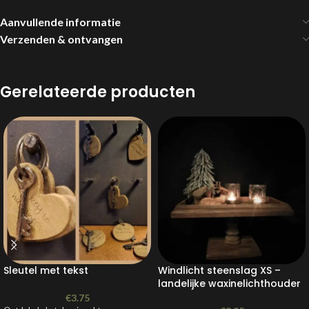
Aanvullende informatie
Verzenden & ontvangen
Gerelateerde producten
Sleutel met tekst
Windlicht steenslag XS –
landelijke waxinelichthouder
€
3.75