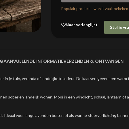
Populair product – wordt vaak bekeken
Naar verlanglijst
Stel je v
NG
AANVULLENDE INFORMATIE
VERZENDEN & ONTVANGEN
r in je tuin, veranda of landelijke interieur. De kaarsen geven een warm 
 sober en landelijk wonen. Mooi in een windlicht, schaal, lantaarn of al
 Ideaal voor lange avonden buiten of als warme sfeerverlichting binnen ee