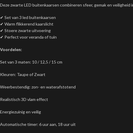
Deze zwarte LED buitenkaarsen combineren sfeer, gemak en veiligheid in 
✔ Set van 3 led buitenkaarsen
✔ Warm flikkerend kaarslicht
✔ Stoere zwarte uitvoering
✔ Perfect voor veranda of tuin
Voordelen:
Set van 3 maten: 10 / 12,5 / 15 cm
Kleuren: Taupe of Zwart
Weerbestendig: zon- en waterafstotend
Realistisch 3D vlam effect
Energiezuinig en veilig
Automatische timer: 6 uur aan, 18 uur uit