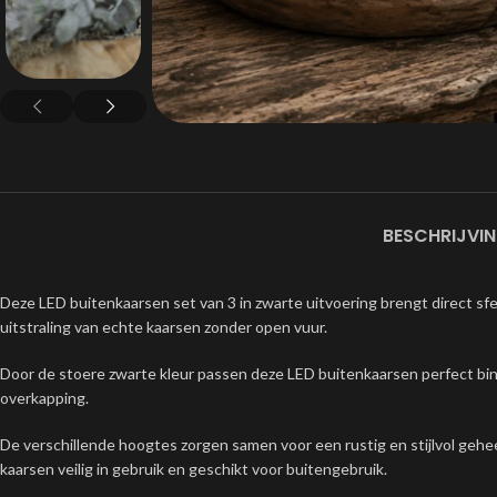
BESCHRIJVI
Deze LED buitenkaarsen set van 3 in zwarte uitvoering brengt direct sfee
uitstraling van echte kaarsen zonder open vuur.
Door de stoere zwarte kleur passen deze LED buitenkaarsen perfect binnen
overkapping.
De verschillende hoogtes zorgen samen voor een rustig en stijlvol geheel.
kaarsen veilig in gebruik en geschikt voor buitengebruik.