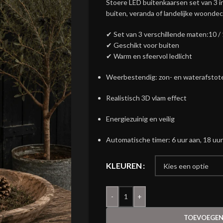
Stoere LED buitenkaarsen set van 3 in
buiten, veranda of landelijke woondec
✔ Set van 3 verschillende maten:10 / 
✔ Geschikt voor buiten
✔ Warm en sfeervol ledlicht
Weerbestendig: zon- en waterafstot
Realistisch 3D vlam effect
Energiezuinig en veilig
Automatische timer: 6 uur aan, 18 uur
KLEUREN
-
+
TOEVOEGEN