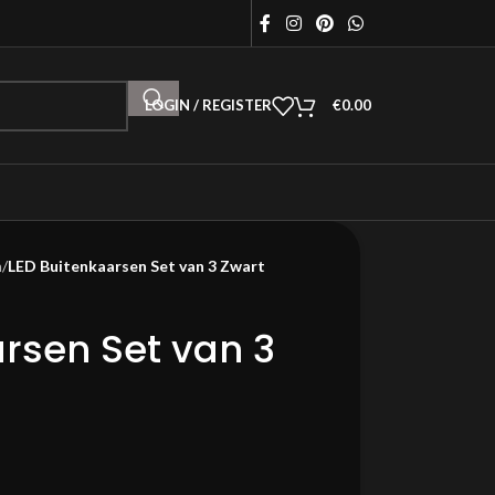
LOGIN / REGISTER
€
0.00
n
/
LED Buitenkaarsen Set van 3 Zwart
rsen Set van 3