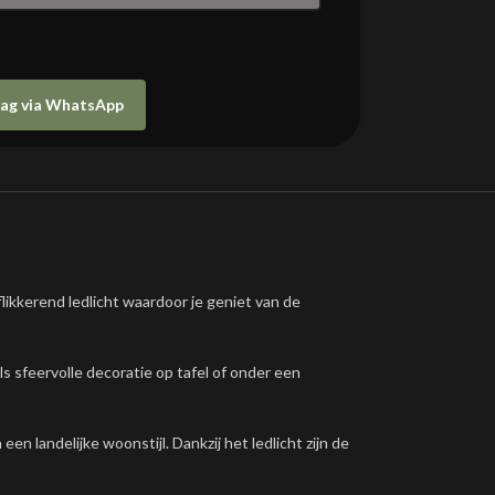
raag via WhatsApp
flikkerend ledlicht waardoor je geniet van de
s sfeervolle decoratie op tafel of onder een
n landelijke woonstijl. Dankzij het ledlicht zijn de