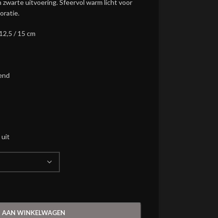
 zwarte uitvoering. Sfeervol warm licht voor
oratie.
12,5 / 15 cm
end
 uit
 AAN WINKELWAGEN