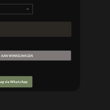
 AAN WINKELWAGEN
raag via WhatsApp