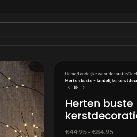
Home
/
Landelijke woondecoratie
/
Bee
Herten buste – landelijke kerstdec
Herten buste 
kerstdecorati
€
44.95
-
€
84.95