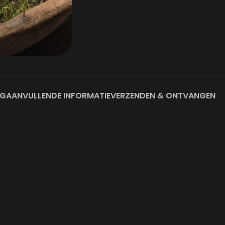
NG
AANVULLENDE INFORMATIE
VERZENDEN & ONTVANGEN