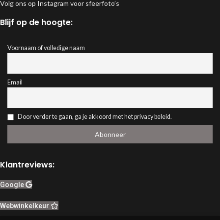
Volg ons op Instagram voor sfeerfoto’s
Blijf op de hoogte:
Voornaam of volledige naam
Email
Door verder te gaan, ga je akkoord met het privacy beleid.
Klantreviews:
Google
Webwinkelkeur