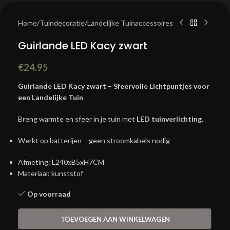
Home
/
Tuindecoratie
/
Landelijke Tuinaccessoires
Guirlande LED Kacy zwart
€
24.95
Guirlande LED Kacy zwart – Sfeervolle Lichtpuntjes voor
een Landelijke Tuin
Breng warmte en sfeer in je tuin met
LED tuinverlichting
.
Werkt op batterijen – geen stroomkabels nodig
Afmeting: L240xB5xH7CM
Materiaal: kunststof
Op voorraad
TOEVOEGEN AAN WINKELWAGEN