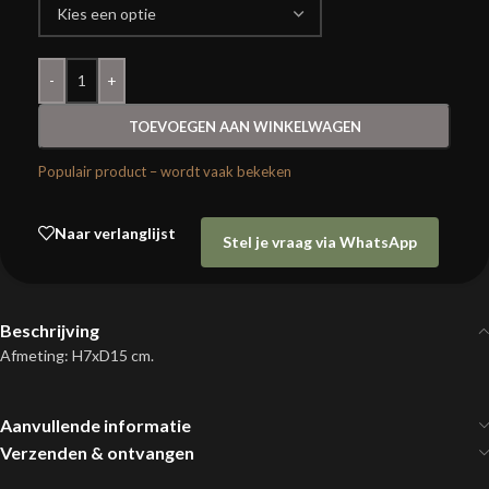
-
+
TOEVOEGEN AAN WINKELWAGEN
Populair product – wordt vaak bekeken
Naar verlanglijst
Stel je vraag via WhatsApp
Beschrijving
Afmeting: H7xD15 cm.
Aanvullende informatie
Verzenden & ontvangen