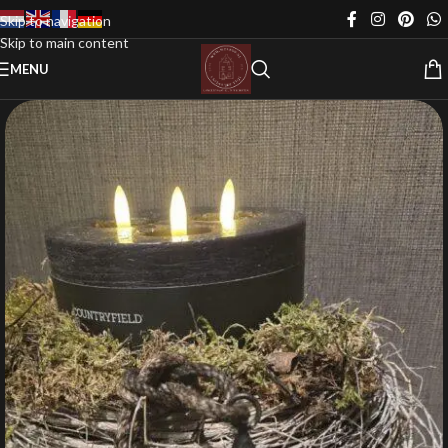
Skip to navigation
Skip to main content
MENU