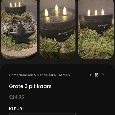
Home
/
Kaarsen & Kandelaars
/
Kaarsen
Grote 3 pit kaars
€
14.95
KLEUR