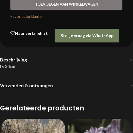
TOEVOEGEN AAN WINKELWAGEN
Favoriet bij klanten
Naar verlanglijst
Stel je vraag via WhatsApp
Beschrijving
D: 30cm
Verzenden & ontvangen
Gerelateerde producten