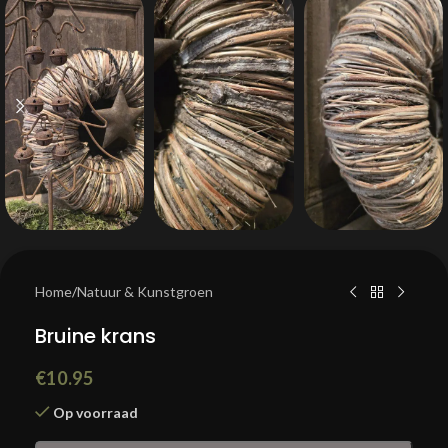
Home
/
Natuur & Kunstgroen
Bruine krans
€
10.95
Op voorraad