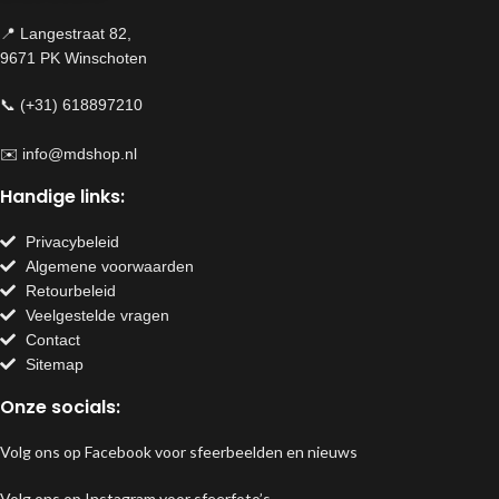
📍 Langestraat 82,
9671 PK Winschoten
📞 (+31) 618897210
✉️
info@mdshop.nl
Handige links:
Privacybeleid
Algemene voorwaarden
Retourbeleid
Veelgestelde vragen
Contact
Sitemap
Onze socials:
Volg ons op Facebook voor sfeerbeelden en nieuws
Volg ons op Instagram voor sfeerfoto’s