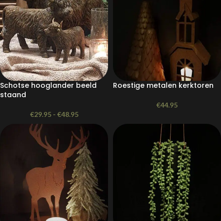
Schotse hooglander beeld
Roestige metalen kerktoren
staand
€
44.95
€
29.95
-
€
48.95