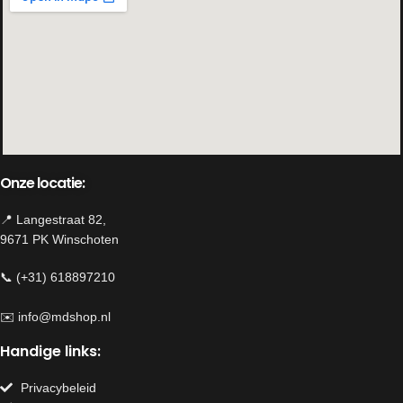
Onze locatie:
📍 Langestraat 82,
9671 PK Winschoten
📞 (+31) 618897210
✉️
info@mdshop.nl
Handige links:
Privacybeleid