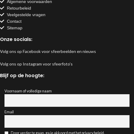
Algemene voorwaarden
Retourbeleid
Veelgestelde vragen
Contact
Sitemap
Onze socials:
Volg ons op Facebook voor sfeerbeelden en nieuws
Volg ons op Instagram voor sfeerfoto’s
Blijf op de hoogte:
Voornaam of volledige naam
Email
Door verder te gaan, ga je akkoord met het privacy beleid.