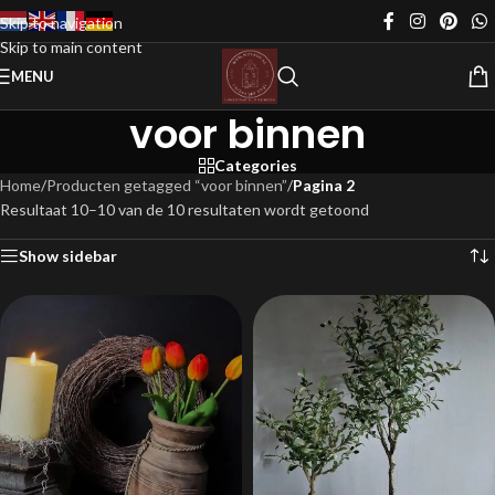
Skip to navigation
Skip to main content
MENU
voor binnen
Categories
Home
/
Producten getagged “voor binnen”
/
Pagina 2
Resultaat 10–10 van de 10 resultaten wordt getoond
Show sidebar