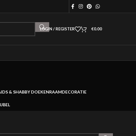
LOGIN / REGISTER
€
0.00
AIDS & SHABBY DOEKEN
RAAMDECORATIE
EUBEL