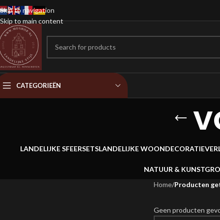
Skip to navigation
Skip to main content
CATEGORIEËN
v
LANDELIJKE SFEERSETS
LANDELIJKE WOONDECORATIE
VER
NATUUR & KUNSTGR
Home
/
Producten ge
Geen producten gevon