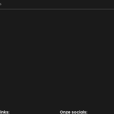
inks:
Onze socials: