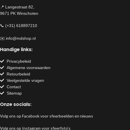
📍 Langestraat 82,
9671 PK Winschoten
📞 (+31) 618897210
✉️
info@mdshop.nl
Handige links:
Privacybeleid
Algemene voorwaarden
Retourbeleid
Veelgestelde vragen
Contact
Sitemap
Onze socials:
Volg ons op Facebook voor sfeerbeelden en nieuws
Volg ons op Instagram voor sfeerfoto’s