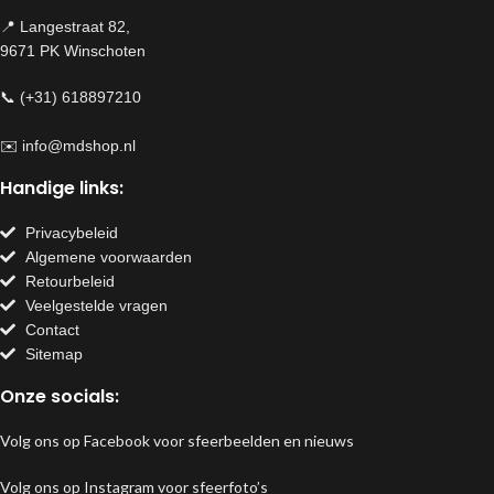
📍 Langestraat 82,
9671 PK Winschoten
📞 (+31) 618897210
✉️
info@mdshop.nl
Handige links:
Privacybeleid
Algemene voorwaarden
Retourbeleid
Veelgestelde vragen
Contact
Sitemap
Onze socials:
Volg ons op Facebook voor sfeerbeelden en nieuws
Volg ons op Instagram voor sfeerfoto’s