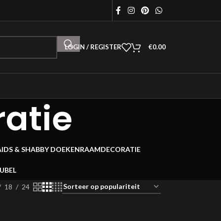
LOGIN / REGISTER
€
0.00
atie
AIDS & SHABBY DOEKEN
RAAMDECORATIE
EUBEL
18
24