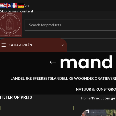
Skip to navigation
Skip to main content
CATEGORIEËN
mand 
LANDELIJKE SFEERSETS
LANDELIJKE WOONDECORATIE
VER
NATUUR & KUNSTGR
FILTER OP PRIJS
Home
/
Producten ge