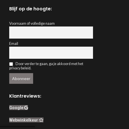
Blijf op de hoogte:
Voornaam of volledige naam
Email
Door verder te gaan, ga je akkoord met het
privacy beleid.
Klantreviews:
Google
Webwinkelkeur