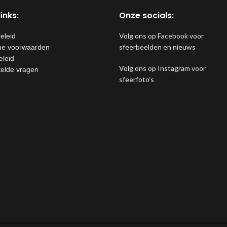
inks:
Onze socials:
Volg ons op Facebook voor
eleid
sfeerbeelden en nieuws
e voorwaarden
eleid
Volg ons op Instagram voor
telde vragen
sfeerfoto’s