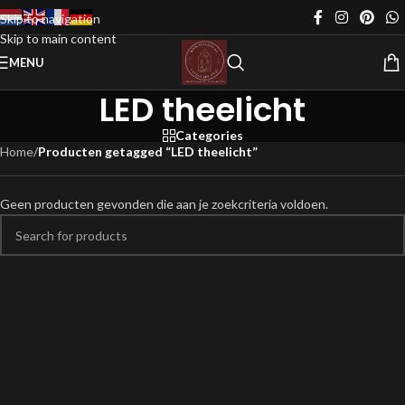
Skip to navigation
Skip to main content
MENU
LED theelicht
Categories
Home
/
Producten getagged “LED theelicht”
Geen producten gevonden die aan je zoekcriteria voldoen.