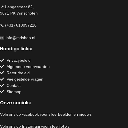
📍 Langestraat 82,
9671 PK Winschoten
📞 (+31) 618897210
✉️
info@mdshop.nl
Handige links:
Privacybeleid
Algemene voorwaarden
Retourbeleid
Veelgestelde vragen
Contact
Sitemap
Onze socials:
Volg ons op Facebook voor sfeerbeelden en nieuws
Volg ons op Instagram voor sfeerfoto’s