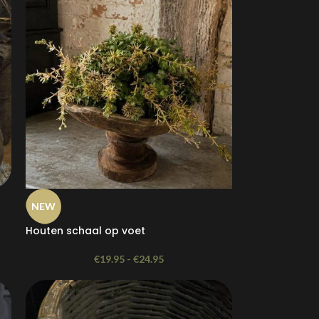
NEW
Houten schaal op voet
€
19.95
-
€
24.95