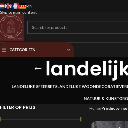
Skip to navigation
Skip to main content
CATEGORIEËN
landeli
LANDELIJKE SFEERSETS
LANDELIJKE WOONDECORATIE
VER
NATUUR & KUNSTGR
FILTER OP PRIJS
Home
/
Producten get