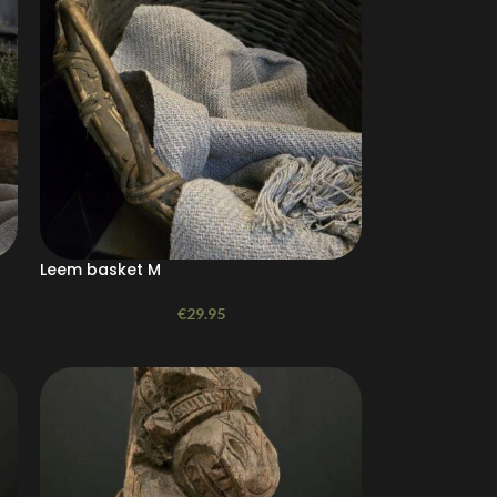
Leem basket M
€
29.95