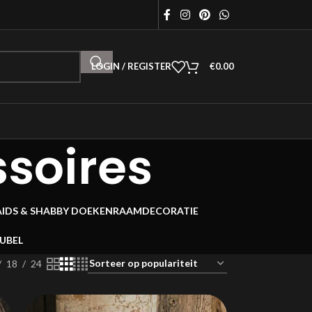
LOGIN / REGISTER
€
0.00
soires
AIDS & SHABBY DOEKEN
RAAMDECORATIE
EUBEL
18
24