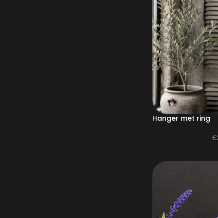
Hanger met ring
€