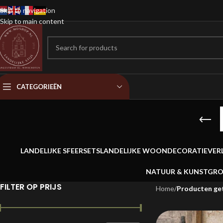
Skip to navigation
Skip to main content
CATEGORIEËN
LANDELIJKE SFEERSETS
LANDELIJKE WOONDECORATIE
VER
NATUUR & KUNSTGR
FILTER OP PRIJS
Home
/
Producten ge