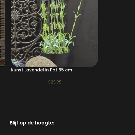
Kunst Lavendel in Pot 65 cm
€
25.95
Blijf op de hoogte: