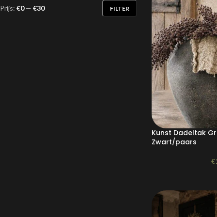
Prijs:
€0
—
€30
FILTER
Kunst Dadeltak Gr
Zwart/paars
€