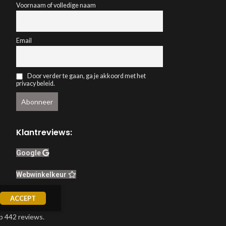
Voornaam of volledige naam
Email
Door verder te gaan, ga je akkoord met het
privacy beleid.
Klantreviews:
Google
Webwinkelkeur
ACCEPT
p 442 reviews.