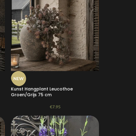
NEW
Kunst Hangplant Leucothoe
Groen/Grijs 75 cm
€
7.95