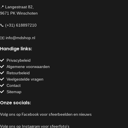
📍 Langestraat 82,
9671 PK Winschoten
📞 (+31) 618897210
✉️
info@mdshop.nl
Handige links:
Privacybeleid
Algemene voorwaarden
Retourbeleid
Veelgestelde vragen
Contact
Sitemap
Onze socials:
Volg ons op Facebook voor sfeerbeelden en nieuws
Volg ons op Instagram voor sfeerfoto’s