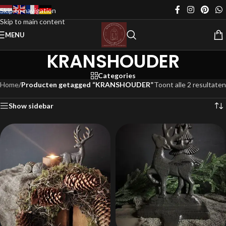
Skip to navigation
Skip to main content
MENU
KRANSHOUDER
Categories
Home
/
Producten getagged “KRANSHOUDER”
Toont alle 2 resultaten
Show sidebar