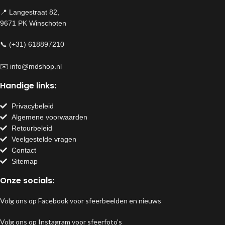
📍 Langestraat 82,
9671 PK Winschoten
📞 (+31) 618897210
✉️
info@mdshop.nl
Handige links:
Privacybeleid
Algemene voorwaarden
Retourbeleid
Veelgestelde vragen
Contact
Sitemap
Onze socials:
Volg ons op Facebook voor sfeerbeelden en nieuws
Volg ons op Instagram voor sfeerfoto’s