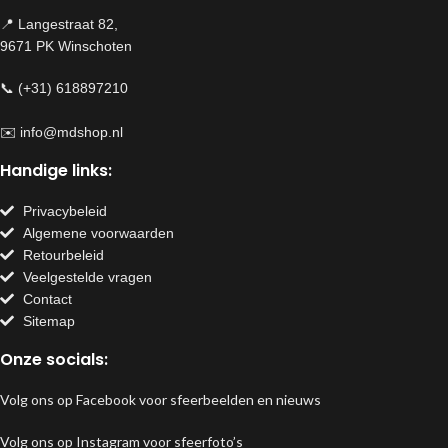
📍 Langestraat 82,
9671 PK Winschoten
📞 (+31) 618897210
✉️
info@mdshop.nl
Handige links:
Privacybeleid
Algemene voorwaarden
Retourbeleid
Veelgestelde vragen
Contact
Sitemap
Onze socials:
Volg ons op Facebook voor sfeerbeelden en nieuws
Volg ons op Instagram voor sfeerfoto’s