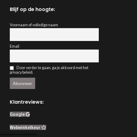
Blijf op de hoogte:
Voornaam of volledige naam
Email
Door verder te gaan, ga je akkoord met het
privacy beleid.
Klantreviews:
Google
Webwinkelkeur