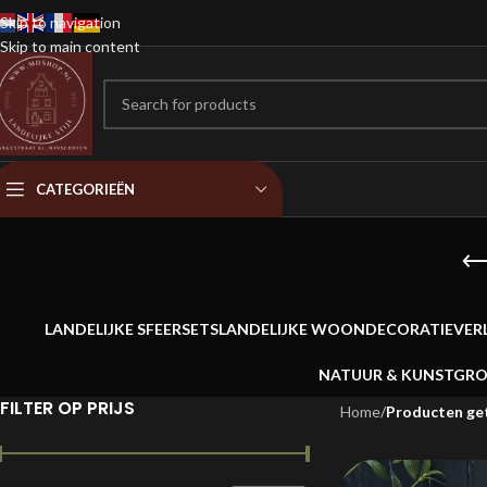
Skip to navigation
Skip to main content
CATEGORIEËN
LANDELIJKE SFEERSETS
LANDELIJKE WOONDECORATIE
VER
NATUUR & KUNSTGR
FILTER OP PRIJS
Home
/
Producten ge