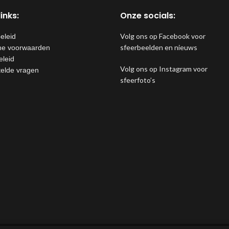
inks:
Onze socials:
Volg ons op Facebook voor
eleid
sfeerbeelden en nieuws
e voorwaarden
eleid
Volg ons op Instagram voor
telde vragen
sfeerfoto’s