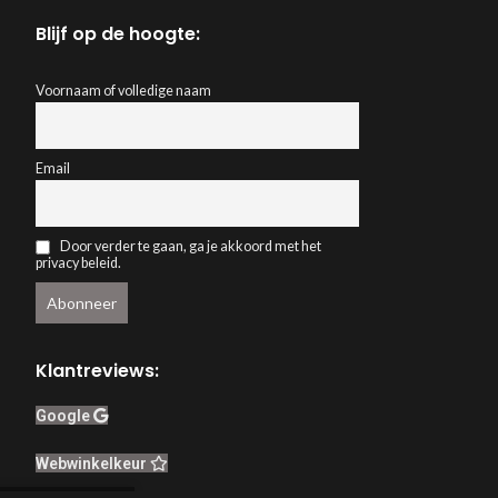
Blijf op de hoogte:
Voornaam of volledige naam
Email
Door verder te gaan, ga je akkoord met het
privacy beleid.
Klantreviews:
Google
Webwinkelkeur