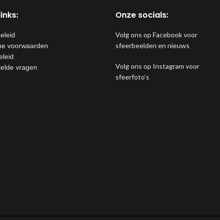
inks:
Onze socials:
Volg ons op Facebook voor
eleid
sfeerbeelden en nieuws
e voorwaarden
eleid
Volg ons op Instagram voor
telde vragen
sfeerfoto’s