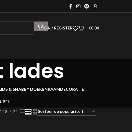
LOGIN / REGISTER
€
0.00
 lades
AIDS & SHABBY DOEKEN
RAAMDECORATIE
EUBEL
18
24