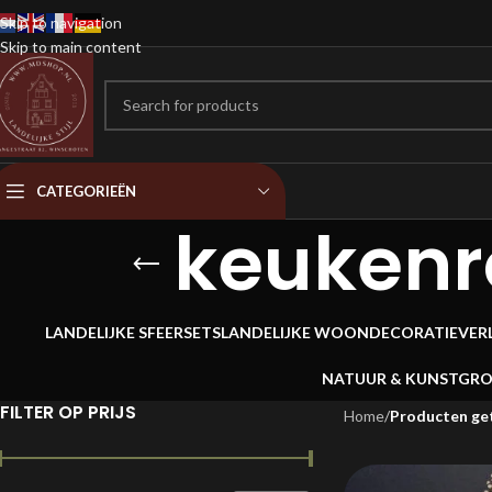
Skip to navigation
Skip to main content
CATEGORIEËN
keukenr
LANDELIJKE SFEERSETS
LANDELIJKE WOONDECORATIE
VER
NATUUR & KUNSTGR
FILTER OP PRIJS
Home
/
Producten ge