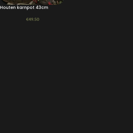
Houten karnpot 43cm
€
49.50