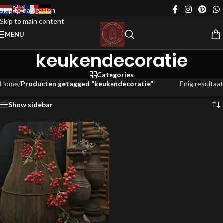
Skip to navigation
Skip to main content
MENU
keukendecoratie
Categories
Home
/
Producten getagged “keukendecoratie”
Enig resultaat
Show sidebar