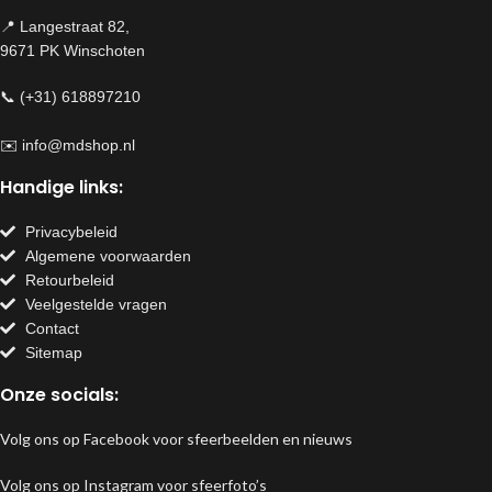
📍 Langestraat 82,
9671 PK Winschoten
📞 (+31) 618897210
✉️
info@mdshop.nl
Handige links:
Privacybeleid
Algemene voorwaarden
Retourbeleid
Veelgestelde vragen
Contact
Sitemap
Onze socials:
Volg ons op Facebook voor sfeerbeelden en nieuws
Volg ons op Instagram voor sfeerfoto’s