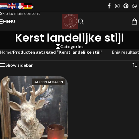
Skip to navigation
Skip to main content
MENU
Kerst landelijke stijl
Categories
Home
/
Producten getagged “Kerst landelijke stijl”
Enig resultaat
Show sidebar
ALLEEN AFHALEN