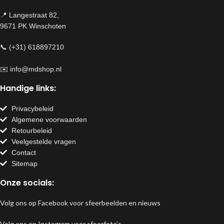
📍 Langestraat 82,
9671 PK Winschoten
📞 (+31) 618897210
✉️
info@mdshop.nl
Handige links:
Privacybeleid
Algemene voorwaarden
Retourbeleid
Veelgestelde vragen
Contact
Sitemap
Onze socials:
Volg ons op Facebook voor sfeerbeelden en nieuws
Volg ons op Instagram voor sfeerfoto’s