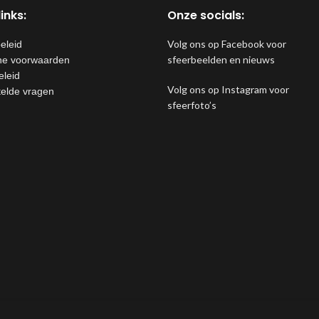
inks:
Onze socials:
Volg ons op Facebook voor
eleid
sfeerbeelden en nieuws
e voorwaarden
eleid
Volg ons op Instagram voor
telde vragen
sfeerfoto’s