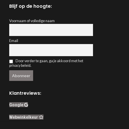
Blijf op de hoogte:
Voornaam of volledige naam
Email
Door verder te gaan, ga je akkoord met het
privacy beleid.
Klantreviews:
Google
Webwinkelkeur