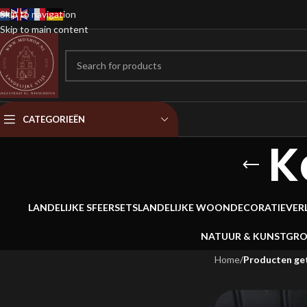
Skip to navigation
Skip to main content
CATEGORIEËN
K
LANDELIJKE SFEERSETS
LANDELIJKE WOONDECORATIE
VER
NATUUR & KUNSTGR
Home
/
Producten ge