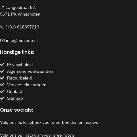
📍 Langestraat 82,
9671 PK Winschoten
📞 (+31) 618897210
✉️
info@mdshop.nl
Handige links:
Privacybeleid
Algemene voorwaarden
Retourbeleid
Veelgestelde vragen
Contact
Sitemap
Onze socials:
Volg ons op Facebook voor sfeerbeelden en nieuws
Volg ons op Instagram voor sfeerfoto’s