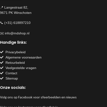
📍 Langestraat 82,
9671 PK Winschoten
📞 (+31) 618897210
✉️
info@mdshop.nl
Handige links:
Privacybeleid
Algemene voorwaarden
Retourbeleid
Veelgestelde vragen
Contact
Sitemap
Onze socials:
Volg ons op Facebook voor sfeerbeelden en nieuws