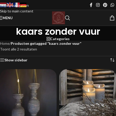
Skip to navigation
Skip to main content
MENU
kaars zonder vuur
Categories
Home
/
Producten getagged “kaars zonder vuur”
Toont alle 2 resultaten
Show sidebar