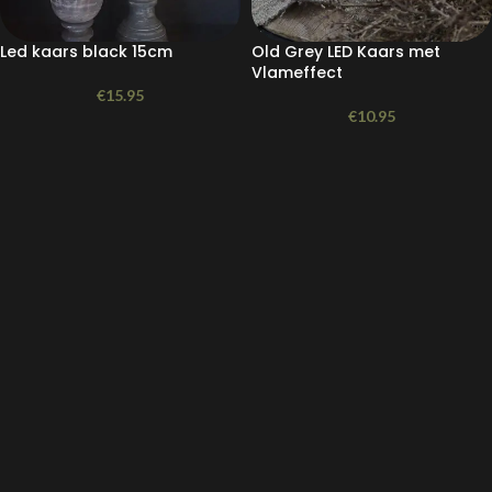
Led kaars black 15cm
Old Grey LED Kaars met
Vlameffect
€
15.95
€
10.95