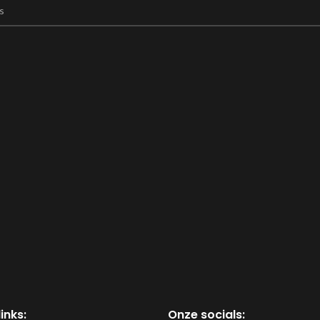
inks:
Onze socials: