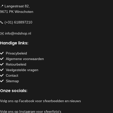
📍 Langestraat 82,
9671 PK Winschoten
📞 (+31) 618897210
✉️
info@mdshop.nl
Handige links:
Privacybeleid
Algemene voorwaarden
Retourbeleid
Veelgestelde vragen
Contact
Sitemap
Onze socials:
Volg ons op Facebook voor sfeerbeelden en nieuws
Volg ons op Instagram voor sfeerfoto’s