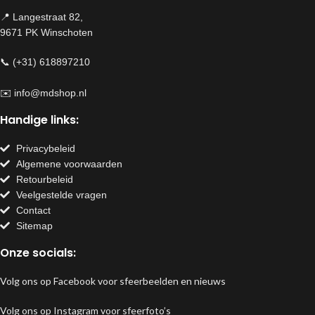
📍 Langestraat 82,
9671 PK Winschoten
📞 (+31) 618897210
✉️
info@mdshop.nl
Handige links:
Privacybeleid
Algemene voorwaarden
Retourbeleid
Veelgestelde vragen
Contact
Sitemap
Onze socials:
Volg ons op Facebook voor sfeerbeelden en nieuws
Volg ons op Instagram voor sfeerfoto’s