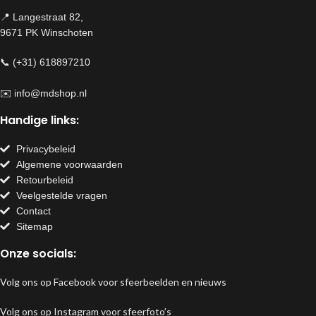
📍 Langestraat 82,
9671 PK Winschoten
📞 (+31) 618897210
✉️
info@mdshop.nl
Handige links:
Privacybeleid
Algemene voorwaarden
Retourbeleid
Veelgestelde vragen
Contact
Sitemap
Onze socials:
Volg ons op Facebook voor sfeerbeelden en nieuws
Volg ons op Instagram voor sfeerfoto’s