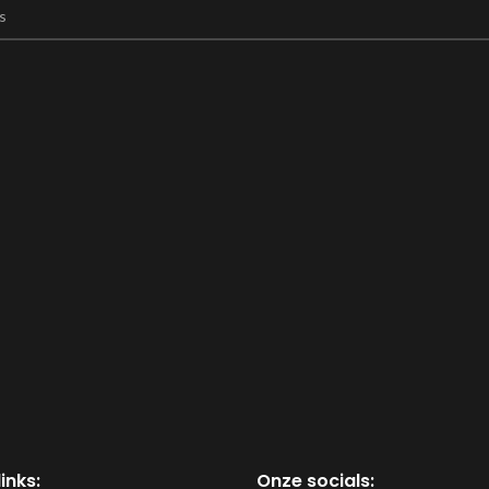
inks:
Onze socials: