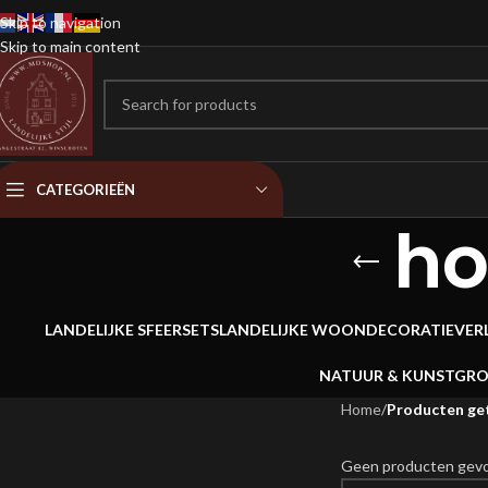
Skip to navigation
Skip to main content
CATEGORIEËN
ho
LANDELIJKE SFEERSETS
LANDELIJKE WOONDECORATIE
VER
NATUUR & KUNSTGR
Home
/
Producten ge
Geen producten gevon