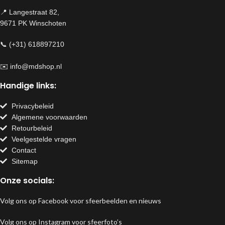
📍 Langestraat 82,
9671 PK Winschoten
📞 (+31) 618897210
✉️
info@mdshop.nl
Handige links:
Privacybeleid
Algemene voorwaarden
Retourbeleid
Veelgestelde vragen
Contact
Sitemap
Onze socials:
Volg ons op Facebook voor sfeerbeelden en nieuws
Volg ons op Instagram voor sfeerfoto’s