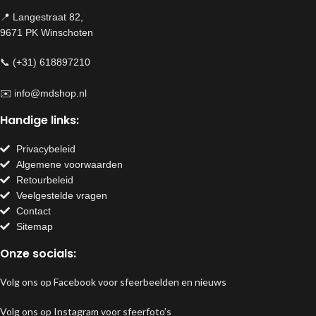
📍 Langestraat 82,
9671 PK Winschoten
📞 (+31) 618897210
✉️
info@mdshop.nl
Handige links:
Privacybeleid
Algemene voorwaarden
Retourbeleid
Veelgestelde vragen
Contact
Sitemap
Onze socials:
Volg ons op Facebook voor sfeerbeelden en nieuws
Volg ons op Instagram voor sfeerfoto’s