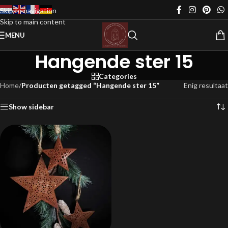
Skip to navigation
Skip to main content
MENU
Hangende ster 15
Categories
Home
/
Producten getagged “Hangende ster 15”
Enig resultaat
Show sidebar