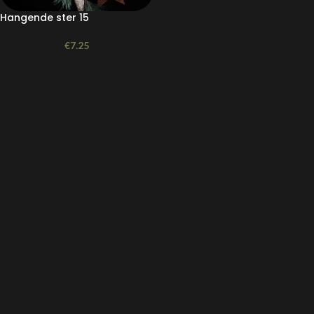
Hangende ster 15
€
7.25