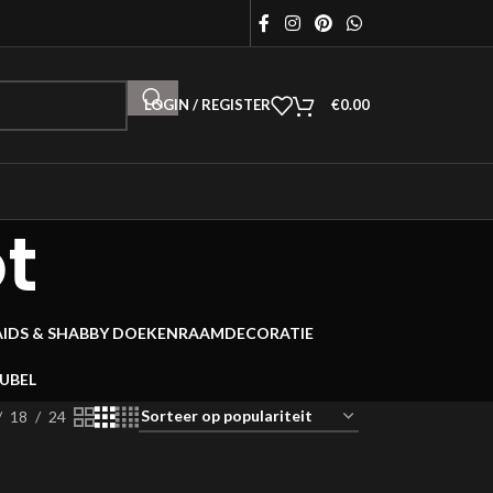
LOGIN / REGISTER
€
0.00
t
AIDS & SHABBY DOEKEN
RAAMDECORATIE
EUBEL
18
24