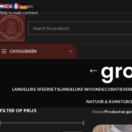
Skip to navigation
Skip to main content
CATEGORIEËN
gr
LANDELIJKE SFEERSETS
LANDELIJKE WOONDECORATIE
VER
NATUUR & KUNSTGR
FILTER OP PRIJS
Home
/
Producten ge