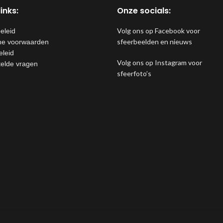
inks:
Onze socials:
Volg ons op Facebook voor
eleid
sfeerbeelden en nieuws
e voorwaarden
eleid
Volg ons op Instagram voor
telde vragen
sfeerfoto’s