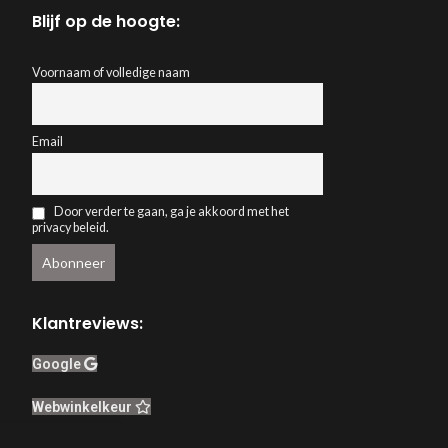
Blijf op de hoogte:
Voornaam of volledige naam
Email
Door verder te gaan, ga je akkoord met het
privacy beleid.
Klantreviews:
Google
Webwinkelkeur