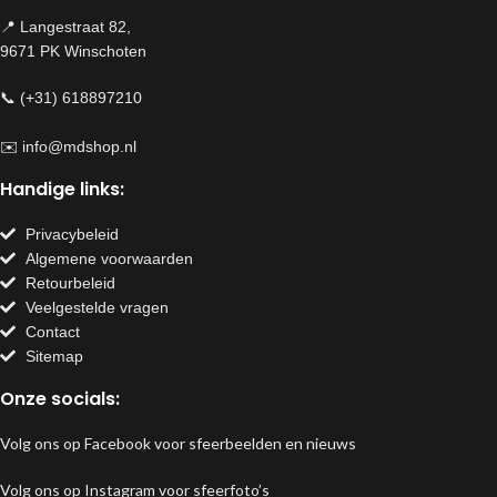
📍 Langestraat 82,
9671 PK Winschoten
📞 (+31) 618897210
✉️
info@mdshop.nl
Handige links:
Privacybeleid
Algemene voorwaarden
Retourbeleid
Veelgestelde vragen
Contact
Sitemap
Onze socials:
Volg ons op Facebook voor sfeerbeelden en nieuws
Volg ons op Instagram voor sfeerfoto’s