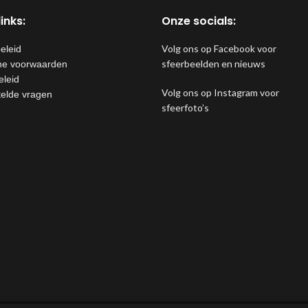
inks:
Onze socials:
Volg ons op Facebook voor
eleid
sfeerbeelden en nieuws
e voorwaarden
eleid
Volg ons op Instagram voor
telde vragen
sfeerfoto’s