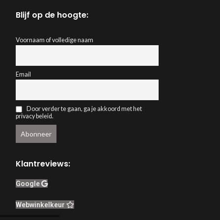
Blijf op de hoogte:
Voornaam of volledige naam
Email
Door verder te gaan, ga je akkoord met het
privacy beleid.
Klantreviews:
Google
Webwinkelkeur