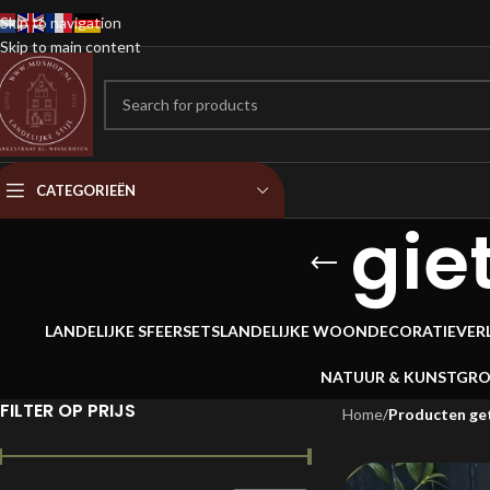
Skip to navigation
Skip to main content
CATEGORIEËN
gie
LANDELIJKE SFEERSETS
LANDELIJKE WOONDECORATIE
VER
NATUUR & KUNSTGR
FILTER OP PRIJS
Home
/
Producten get