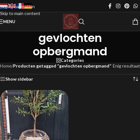
Skip to navigation
Skip to main content
MENU
gevlochten
opbergmand
Categories
Home
/
Producten getagged “gevlochten opbergmand”
Enig resultaat
Show sidebar