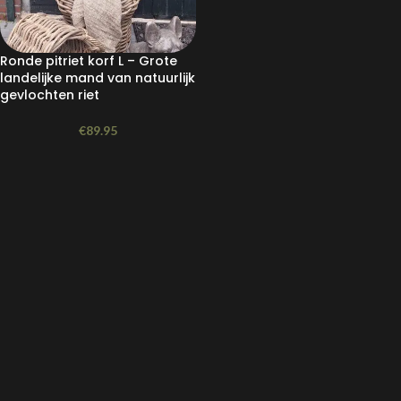
Ronde pitriet korf L – Grote
landelijke mand van natuurlijk
gevlochten riet
€
89.95