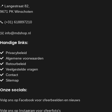
📍 Langestraat 82,
9671 PK Winschoten
📞 (+31) 618897210
✉️
info@mdshop.nl
Handige links:
Privacybeleid
Algemene voorwaarden
Retourbeleid
Veelgestelde vragen
Contact
Sitemap
Onze socials:
Volg ons op Facebook voor sfeerbeelden en nieuws
Volg ons op Instagram voor sfeerfoto’s