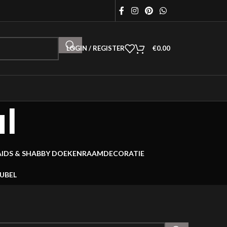
LOGIN / REGISTER
€
0.00
l
AIDS & SHABBY DOEKEN
RAAMDECORATIE
EUBEL