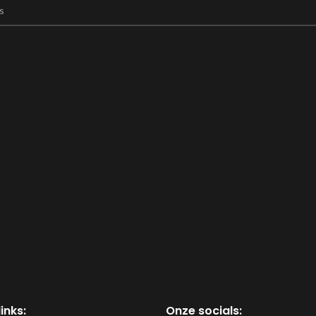
inks:
Onze socials: