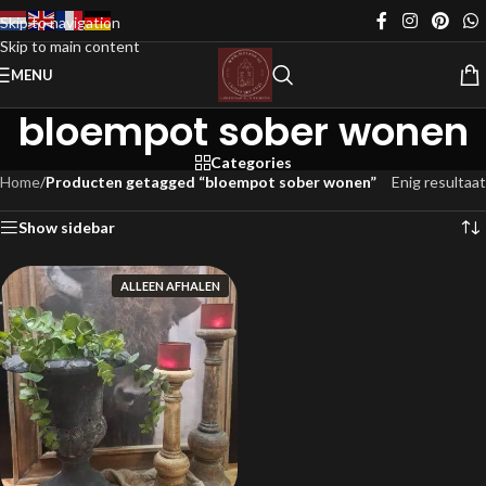
Skip to navigation
Skip to main content
MENU
bloempot sober wonen
Categories
Home
/
Producten getagged “bloempot sober wonen”
Enig resultaat
Show sidebar
ALLEEN AFHALEN