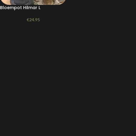
Bloempot Hilmar L
€
24.95