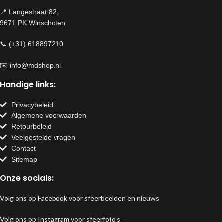
📍 Langestraat 82,
9671 PK Winschoten
📞 (+31) 618897210
✉️
info@mdshop.nl
Handige links:
Privacybeleid
Algemene voorwaarden
Retourbeleid
Veelgestelde vragen
Contact
Sitemap
Onze socials:
Volg ons op Facebook voor sfeerbeelden en nieuws
Volg ons op Instagram voor sfeerfoto’s